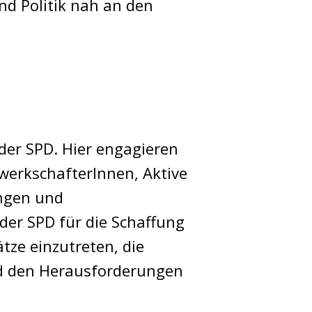
nd Politik nah an den
 der SPD. Hier engagieren
werkschafterInnen, Aktive
ungen und
der SPD für die Schaffung
tze einzutreten, die
nd den Herausforderungen