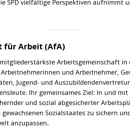
die SPD vielfältige Perspektiven aufnimmt u
 für Arbeit (AfA)
 mitgliederstärkste Arbeitsgemeinschaft in
rte Arbeitnehmerinnen und Arbeitnehmer, Ge
räten, Jugend- und Auszubildendenvertret
ensleute. Ihr gemeinsames Ziel: In und mit 
hernder und sozial abgesicherter Arbeitsplä
 gewachsenen Sozialstaates zu sichern u
welt anzupassen.