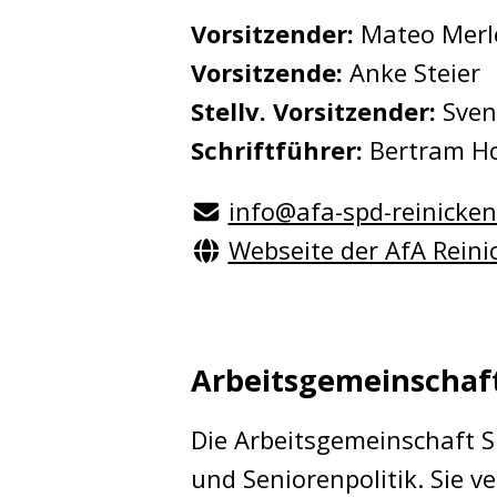
Vorsitzender:
Mateo Merl
Vorsitzende:
Anke Steier
Stellv. Vorsitzender:
Sven
Schriftführer:
Bertram Ho
info@afa-spd-reinicken
Webseite der AfA Reini
Arbeitsgemeinschaf
Die Arbeitsgemeinschaft S
und Seniorenpolitik. Sie v