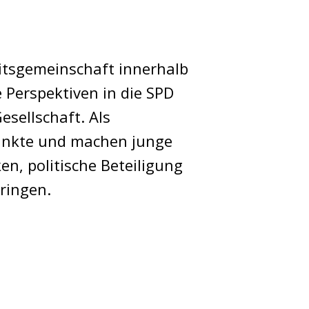
eitsgemeinschaft innerhalb
e Perspektiven in die SPD
esellschaft. Als
punkte und machen junge
en, politische Beteiligung
ringen.