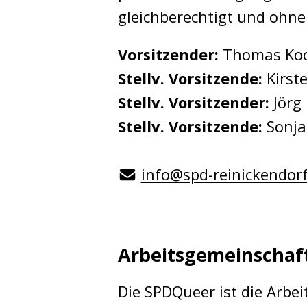
gleichberechtigt und ohne
Vorsitzender:
Thomas Ko
Stellv. Vorsitzende:
Kirste
Stellv. Vorsitzender:
Jörg
Stellv. Vorsitzende:
Sonja
info@spd-reinickendorf
Arbeitsgemeinschaf
Die SPDQueer ist die Arbei