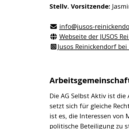
Stellv. Vorsitzende:
Jasmi
info@jusos-reinickendo
Webseite der JUSOS Rei
Jusos Reinickendorf bei
Arbeitsgemeinschaft
Die AG Selbst Aktiv ist d
setzt sich für gleiche Rec
ist es, die Interessen vo
politische Beteiligung zu s