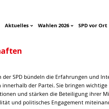
Aktuelles
Wahlen 2026
SPD vor Ort
haften
 der SPD bündeln die Erfahrungen und Inte
 innerhalb der Partei. Sie bringen wichtige
itionen und stärken die Beteiligung ihrer Mi
lität und politisches Engagement miteinan