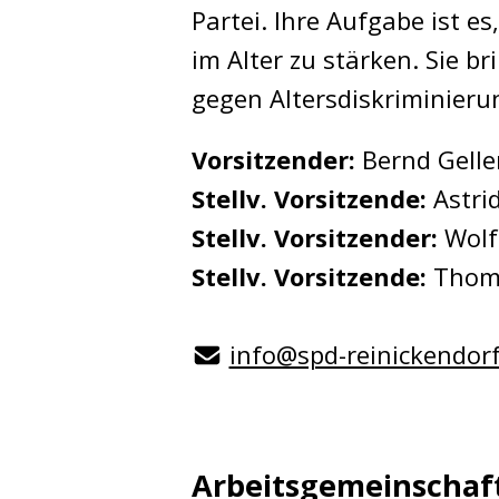
Partei. Ihre Aufgabe ist e
im Alter zu stärken. Sie b
gegen Altersdiskriminieru
Vorsitzender:
Bernd Gelle
Stellv. Vorsitzende:
Astri
Stellv. Vorsitzender:
Wol
Stellv. Vorsitzende:
Thom
info@spd-reinickendorf
Arbeitsgemeinschaft