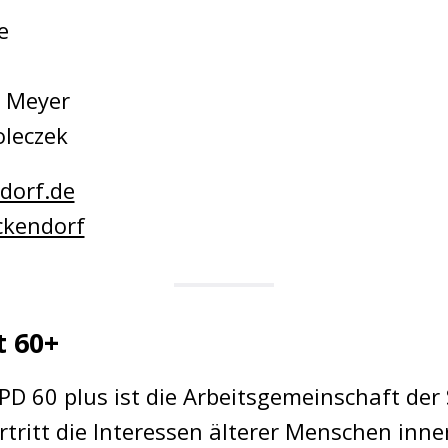
e
 Meyer
leczek
dorf.de
ckendorf
t 60+
PD 60 plus ist die Arbeitsgemeinschaft der
ertritt die Interessen älterer Menschen in