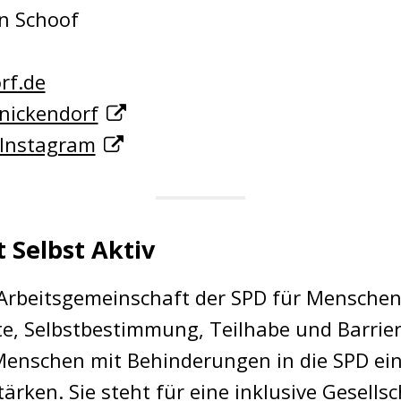
n Schoof
rf.de
nickendorf
 Instagram
 Selbst Aktiv
ie Arbeitsgemeinschaft der SPD für Mensche
hte, Selbstbestimmung, Teilhabe und Barrier
n Menschen mit Behinderungen in die SPD ei
tärken. Sie steht für eine inklusive Gesells