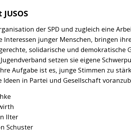
t JUSOS
organisation der SPD und zugleich eine Arb
die Interessen junger Menschen, bringen ihr
gerechte, solidarische und demokratische G
er Jugendverband setzen sie eigene Schwer
Ihre Aufgabe ist es, junge Stimmen zu stärk
e Ideen in Partei und Gesellschaft voranzub
chke
wirth
 Ilter
n Schuster