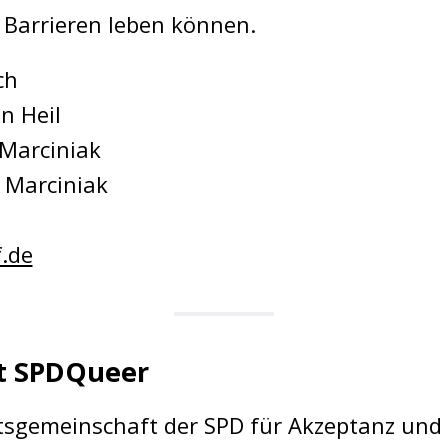
 Barrieren leben können.
ch
n Heil
 Marciniak
 Marciniak
.de
t SPDQueer
tsgemeinschaft der SPD für Akzeptanz und Gl