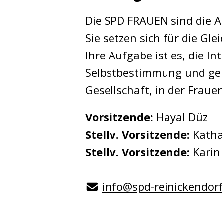
Die SPD FRAUEN sind die A
Sie setzen sich für die Gl
Ihre Aufgabe ist es, die I
Selbstbestimmung und gere
Gesellschaft, in der Frau
Vorsitzende:
Hayal Düz
Stellv. Vorsitzende:
Katha
Stellv. Vorsitzende:
Karin
info@spd-reinickendorf