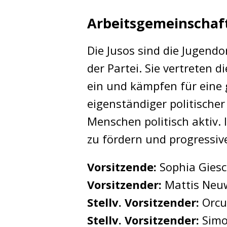
Arbeitsgemeinschaf
Die Jusos sind die Jugend
der Partei. Sie vertreten 
ein und kämpfen für eine 
eigenständiger politisch
Menschen politisch aktiv. 
zu fördern und progressiv
Vorsitzende:
Sophia Gies
Vorsitzender:
Mattis Neu
Stellv. Vorsitzender:
Orcun
Stellv. Vorsitzender:
Simo