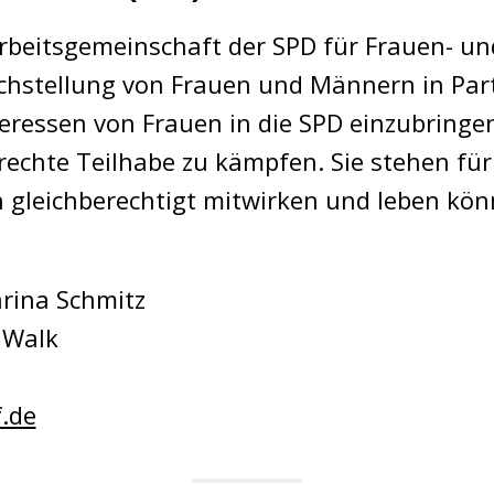
rbeitsgemeinschaft der SPD für Frauen- und
eichstellung von Frauen und Männern in Part
nteressen von Frauen in die SPD einzubring
chte Teilhabe zu kämpfen. Sie stehen für 
en gleichberechtigt mitwirken und leben kön
rina Schmitz
 Walk
.de